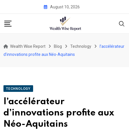
Skip
August 10, 2026
to
content
Wealth Wise Report
Blog
Technology
l’accélérateur
d’innovations profite aux Néo-Aquitains
TECHNOLOGY
l’accélérateur
d’innovations profite aux
Néo-Aquitains