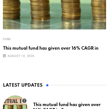
FUND
This mutual fund has given over 16% CAGR in
AUGUST 10, 2026
LATEST UPDATES
This mutual fund has given over