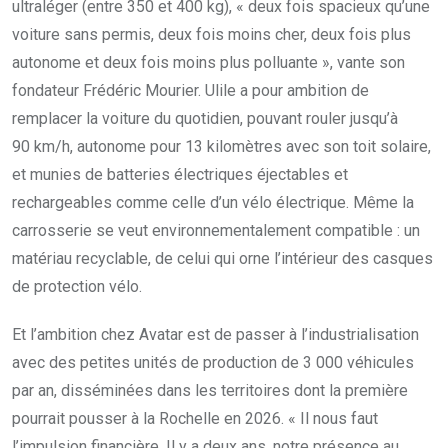
ultraléger (entre 350 et 400 kg), « deux fois spacieux qu’une
voiture sans permis, deux fois moins cher, deux fois plus
autonome et deux fois moins plus polluante », vante son
fondateur Frédéric Mourier. Ulile a pour ambition de
remplacer la voiture du quotidien, pouvant rouler jusqu’à
90 km/h, autonome pour 13 kilomètres avec son toit solaire,
et munies de batteries électriques éjectables et
rechargeables comme celle d’un vélo électrique. Même la
carrosserie se veut environnementalement compatible : un
matériau recyclable, de celui qui orne l’intérieur des casques
de protection vélo.
Et l’ambition chez Avatar est de passer à l’industrialisation
avec des petites unités de production de 3 000 véhicules
par an, disséminées dans les territoires dont la première
pourrait pousser à la Rochelle en 2026. « Il nous faut
l’impulsion financière. Il y a deux ans, notre présence au