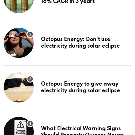
16% CAGR in 3 years
Octopus Energy: Don’t use
electricity during solar eclipse
Octopus Energy to give away
electricity during solar eclipse
What Electrical Warning Signs