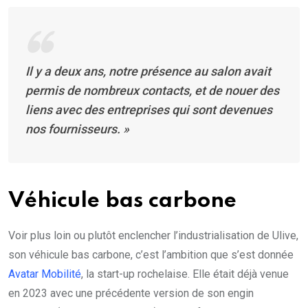
Il y a deux ans, notre présence au salon avait
permis de nombreux contacts, et de nouer des
liens avec des entreprises qui sont devenues
nos fournisseurs. »
Véhicule bas carbone
Voir plus loin ou plutôt enclencher l’industrialisation de Ulive,
son véhicule bas carbone, c’est l’ambition que s’est donnée
Avatar Mobilité
, la start-up rochelaise. Elle était déjà venue
en 2023 avec une précédente version de son engin