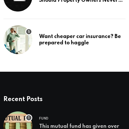
Should Property Owners Never
Ignore
Want cheaper car insurance? Be
prepared to haggle
Recent Posts
FUND
This mutual fund has given over