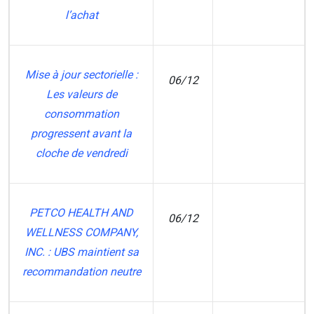
l’achat
Mise à jour sectorielle :
06/12
Les valeurs de
MT
consommation
progressent avant la
cloche de vendredi
PETCO HEALTH AND
06/12
WELLNESS COMPANY,
ZM
INC. : UBS maintient sa
recommandation neutre