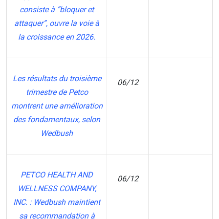
consiste à “bloquer et
attaquer”, ouvre la voie à
la croissance en 2026.
Les résultats du troisième
06/12
trimestre de Petco
MT
montrent une amélioration
des fondamentaux, selon
Wedbush
PETCO HEALTH AND
06/12
WELLNESS COMPANY,
ZM
INC. : Wedbush maintient
sa recommandation à