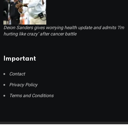
Deion Sanders gives worrying health update and admits ‘I’m
hurting like crazy’ after cancer battle
Important
Contact
Privacy Policy
Terms and Conditions