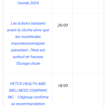
l’année 2024
Les actions baissent
26/03
avant la cloche alors que
MT
les incertitudes
macroéconomiques
persistent ; l’Asie est
surtout en hausse,
l’Europe chute
PETCO HEALTH AND
18/03
WELLNESS COMPANY,
ZM
INC. : Citigroup confirme
sa recommandation