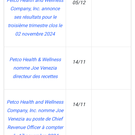
Petco Health and Wellness
05/12
Company, Inc. annonce
CI
ses résultats pour le
troisième trimestre clos le
02 novembre 2024
Petco Health & Wellness
14/11
nomme Joe Venezia
MT
directeur des recettes
Petco Health and Wellness
14/11
Company, Inc. nomme Joe
CI
Venezia au poste de Chief
Revenue Officer à compter