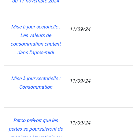
du 17 novembre 2024
Mise à jour sectorielle :
11/09/24
Les valeurs de
MT
consommation chutent
dans l’après-midi
Mise à jour sectorielle :
11/09/24
Consommation
MT
Petco prévoit que les
11/09/24
pertes se poursuivront de
MT