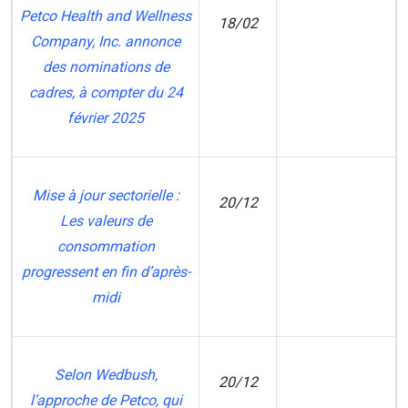
Petco Health and Wellness
18/02
Company, Inc. annonce
CI
des nominations de
cadres, à compter du 24
février 2025
Mise à jour sectorielle :
20/12
Les valeurs de
MT
consommation
progressent en fin d’après-
midi
Selon Wedbush,
20/12
l’approche de Petco, qui
MT