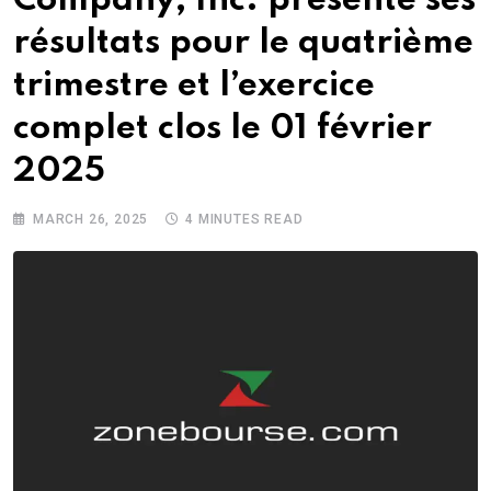
Company, Inc. présente ses
résultats pour le quatrième
trimestre et l’exercice
complet clos le 01 février
2025
MARCH 26, 2025
4 MINUTES READ