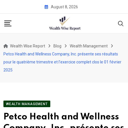
Skip
August 8, 2026
to
content
Wealth Wise Report
Blog
Wealth Management
Petco Health and Wellness Company, Inc. présente ses résultats
pour le quatrième trimestre et l’exercice complet clos le 01 février
2025
WEALTH MANAGEMENT
Petco Health and Wellness