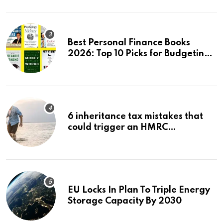
Best Personal Finance Books
2026: Top 10 Picks for Budgeting,
Investing & Wealth
6 inheritance tax mistakes that
could trigger an HMRC
investigation
EU Locks In Plan To Triple Energy
Storage Capacity By 2030