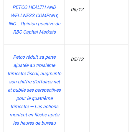
PETCO HEALTH AND
06/12
WELLNESS COMPANY,
ZM
INC. : Opinion positive de
RBC Capital Markets
Petco réduit sa perte
05/12
ajustée au troisième
MT
trimestre fiscal, augmente
son chiffre d’affaires net
et publie ses perspectives
pour le quatrième
trimestre — Les actions
montent en flèche après
les heures de bureau