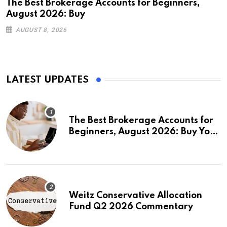
The Best Brokerage Accounts for Beginners,
August 2026: Buy
AUGUST 8, 2026
LATEST UPDATES
The Best Brokerage Accounts for
Beginners, August 2026: Buy Your
First Stock in Under 10 Minutes
Weitz Conservative Allocation
Fund Q2 2026 Commentary