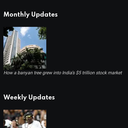
Monthly Updates
How a banyan tree grew into India’s $5 trillion stock market
Weekly Updates