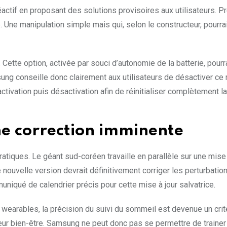
tif en proposant des solutions provisoires aux utilisateurs. P
Une manipulation simple mais qui, selon le constructeur, pourrait
Cette option, activée par souci d’autonomie de la batterie, pourr
ng conseille donc clairement aux utilisateurs de désactiver ce
ctivation puis désactivation afin de réinitialiser complètement la
e correction imminente
iques. Le géant sud-coréen travaille en parallèle sur une mise 
ouvelle version devrait définitivement corriger les perturbatio
iqué de calendrier précis pour cette mise à jour salvatrice.
s wearables, la précision du suivi du sommeil est devenue un crit
leur bien-être. Samsung ne peut donc pas se permettre de trainer