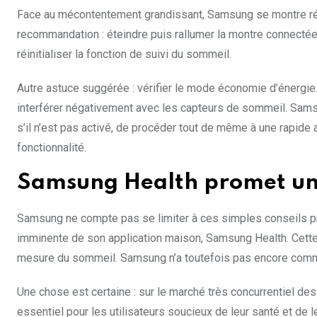
Face au mécontentement grandissant, Samsung se montre réac
recommandation : éteindre puis rallumer la montre connectée. 
réinitialiser la fonction de suivi du sommeil.
Autre astuce suggérée : vérifier le mode économie d’énergie. 
interférer négativement avec les capteurs de sommeil. Samsu
s’il n’est pas activé, de procéder tout de même à une rapide a
fonctionnalité.
Samsung Health promet un
Samsung ne compte pas se limiter à ces simples conseils prat
imminente de son application maison, Samsung Health. Cette n
mesure du sommeil. Samsung n’a toutefois pas encore commun
Une chose est certaine : sur le marché très concurrentiel de
essentiel pour les utilisateurs soucieux de leur santé et de 