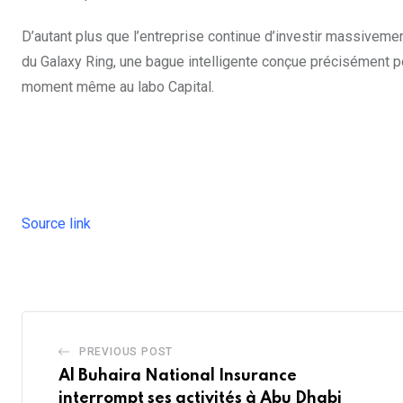
D’autant plus que l’entreprise continue d’investir massiveme
du Galaxy Ring, une bague intelligente conçue précisément p
moment même au labo Capital.
Source link
PREVIOUS POST
Al Buhaira National Insurance
interrompt ses activités à Abu Dhabi