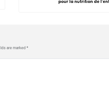
pour la nutrition de l’en
elds are marked
*