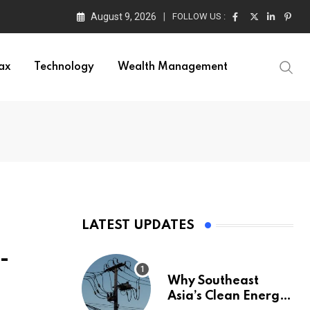
August 9, 2026
FOLLOW US :
ax
Technology
Wealth Management
LATEST UPDATES
-
Why Southeast
Asia’s Clean Energy