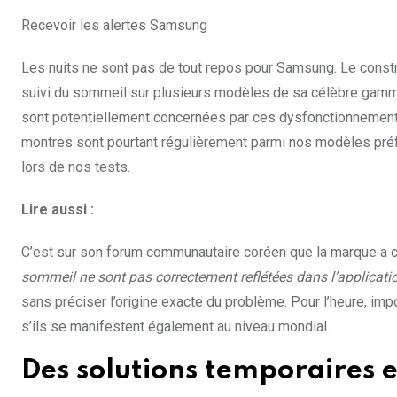
Recevoir les alertes
Samsung
Les nuits ne sont pas de tout repos pour Samsung. Le constr
suivi du sommeil sur plusieurs modèles de sa célèbre gamme 
sont potentiellement concernées par ces dysfonctionnements
montres sont pourtant régulièrement parmi nos modèles préf
lors de nos tests.
Lire aussi :
C’est sur son forum communautaire coréen que la marque a c
sommeil ne sont pas correctement reflétées dans l’applicat
sans préciser l’origine exacte du problème. Pour l’heure, im
s’ils se manifestent également au niveau mondial.
Des solutions temporaires e