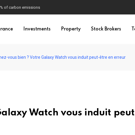
90% of carbon emissions
urance
Investments
Property
Stock Brokers
T
ez-vous bien ? Votre Galaxy Watch vous induit peut-être en erreur
alaxy Watch vous induit peut