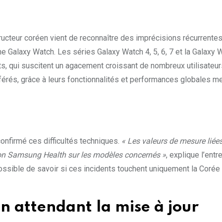
ucteur coréen vient de reconnaître des imprécisions récurrentes
Galaxy Watch. Les séries Galaxy Watch 4, 5, 6, 7 et la Galaxy W
, qui suscitent un agacement croissant de nombreux utilisateur
érés, grâce à leurs fonctionnalités et performances globales 
onfirmé ces difficultés techniques.
« Les valeurs de mesure liée
ion Samsung Health sur les modèles concernés »
, explique l’entr
possible de savoir si ces incidents touchent uniquement la Corée
n attendant la mise à jour