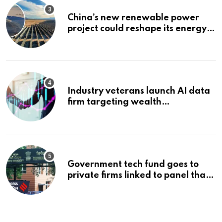
China’s new renewable power
project could reshape its energy
landscape
Industry veterans launch AI data
firm targeting wealth
management’s infrastructure
problem
Government tech fund goes to
private firms linked to panel that
selected them | Express
Investigations News