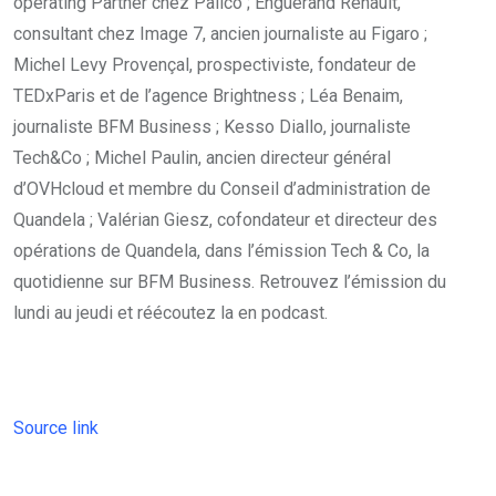
operating Partner chez Palico ; Enguérand Renault,
consultant chez Image 7, ancien journaliste au Figaro ;
Michel Levy Provençal, prospectiviste, fondateur de
TEDxParis et de l’agence Brightness ; Léa Benaim,
journaliste BFM Business ; Kesso Diallo, journaliste
Tech&Co ; Michel Paulin, ancien directeur général
d’OVHcloud et membre du Conseil d’administration de
Quandela ; Valérian Giesz, cofondateur et directeur des
opérations de Quandela, dans l’émission Tech & Co, la
quotidienne sur BFM Business. Retrouvez l’émission du
lundi au jeudi et réécoutez la en podcast.
Source link