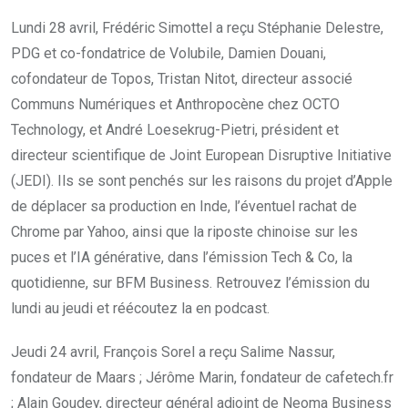
Lundi 28 avril, Frédéric Simottel a reçu Stéphanie Delestre,
PDG et co-fondatrice de Volubile, Damien Douani,
cofondateur de Topos, Tristan Nitot, directeur associé
Communs Numériques et Anthropocène chez OCTO
Technology, et André Loesekrug-Pietri, président et
directeur scientifique de Joint European Disruptive Initiative
(JEDI). Ils se sont penchés sur les raisons du projet d’Apple
de déplacer sa production en Inde, l’éventuel rachat de
Chrome par Yahoo, ainsi que la riposte chinoise sur les
puces et l’IA générative, dans l’émission Tech & Co, la
quotidienne, sur BFM Business. Retrouvez l’émission du
lundi au jeudi et réécoutez la en podcast.
Jeudi 24 avril, François Sorel a reçu Salime Nassur,
fondateur de Maars ; Jérôme Marin, fondateur de cafetech.fr
; Alain Goudey, directeur général adjoint de Neoma Business