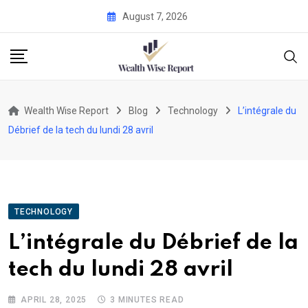
Skip
August 7, 2026
to
content
Wealth Wise Report
Blog
Technology
L’intégrale du
Débrief de la tech du lundi 28 avril
TECHNOLOGY
L’intégrale du Débrief de la
tech du lundi 28 avril
APRIL 28, 2025
3 MINUTES READ