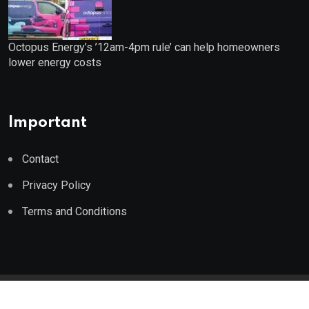
Octopus Energy’s ’12am-4pm rule’ can help homeowners
lower energy costs
Important
Contact
Privacy Policy
Terms and Conditions
© 2023 Wealth Wise Report. All Rights Reserved.