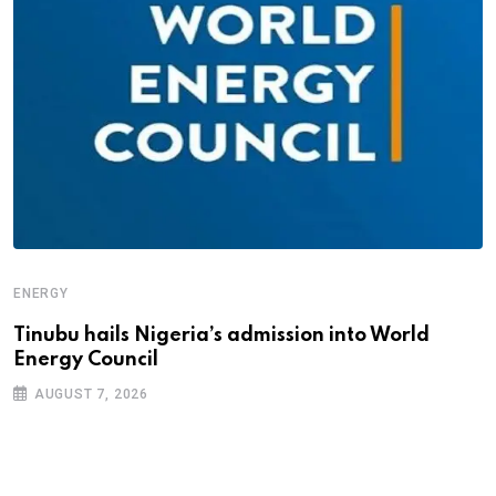
ENERGY
Tinubu hails Nigeria’s admission into World
Energy Council
AUGUST 7, 2026