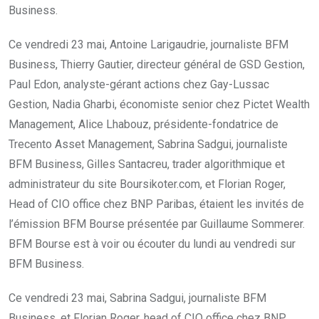
Business.
Ce vendredi 23 mai, Antoine Larigaudrie, journaliste BFM
Business, Thierry Gautier, directeur général de GSD Gestion,
Paul Edon, analyste-gérant actions chez Gay-Lussac
Gestion, Nadia Gharbi, économiste senior chez Pictet Wealth
Management, Alice Lhabouz, présidente-fondatrice de
Trecento Asset Management, Sabrina Sadgui, journaliste
BFM Business, Gilles Santacreu, trader algorithmique et
administrateur du site Boursikoter.com, et Florian Roger,
Head of CIO office chez BNP Paribas, étaient les invités de
l’émission BFM Bourse présentée par Guillaume Sommerer.
BFM Bourse est à voir ou écouter du lundi au vendredi sur
BFM Business.
Ce vendredi 23 mai, Sabrina Sadgui, journaliste BFM
Business, et Florian Roger, head of CIO office chez BNP