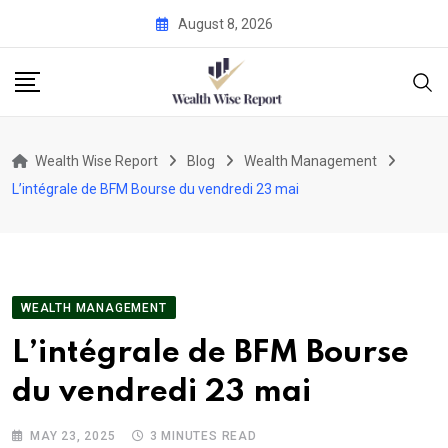
Skip
August 8, 2026
to
content
Wealth Wise Report
Blog
Wealth Management
L’intégrale de BFM Bourse du vendredi 23 mai
WEALTH MANAGEMENT
L’intégrale de BFM Bourse
du vendredi 23 mai
MAY 23, 2025
3 MINUTES READ