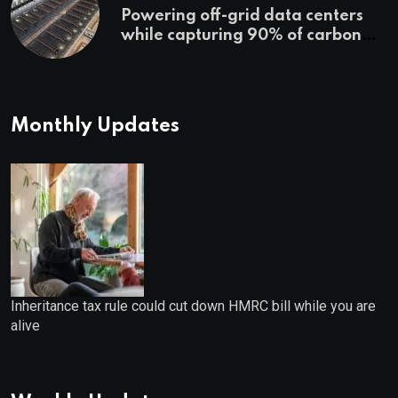
Powering off-grid data centers
while capturing 90% of carbon
emissions
Monthly Updates
Inheritance tax rule could cut down HMRC bill while you are
alive