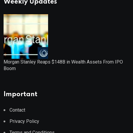
Weekly Updates
Morgan Stanley Reaps $148B in Wealth Assets From IPO
Boom
Important
Contact
Privacy Policy
Terms and Conditions