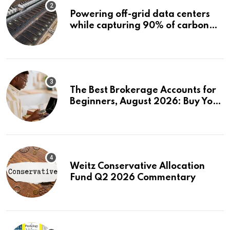
Powering off-grid data centers
while capturing 90% of carbon
emissions
The Best Brokerage Accounts for
Beginners, August 2026: Buy Your
First Stock in Under 10 Minutes
Weitz Conservative Allocation
Fund Q2 2026 Commentary