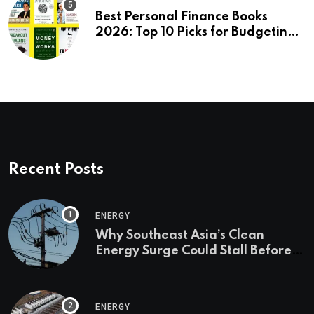
Best Personal Finance Books
2026: Top 10 Picks for Budgeting,
Investing & Wealth
Recent Posts
ENERGY
Why Southeast Asia’s Clean
Energy Surge Could Stall Before It
Starts
ENERGY