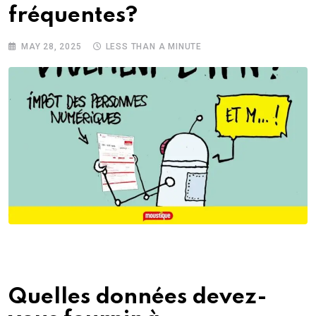
fréquentes?
MAY 28, 2025
LESS THAN A MINUTE
Quelles données devez-