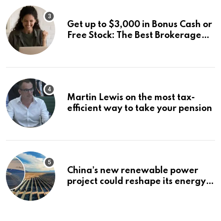
Get up to $3,000 in Bonus Cash or
Free Stock: The Best Brokerage
Bonuses of August 2026
Martin Lewis on the most tax-
efficient way to take your pension
China’s new renewable power
project could reshape its energy
landscape