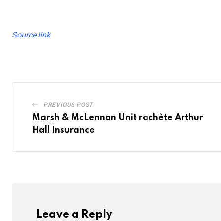
Source link
PREVIOUS POST
Marsh & McLennan Unit rachète Arthur
Hall Insurance
Leave a Reply