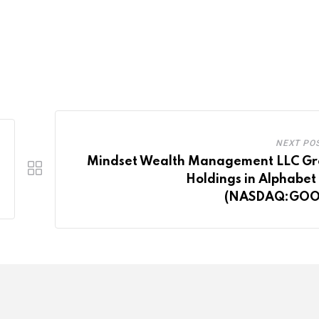
NEXT PO
Mindset Wealth Management LLC G
Holdings in Alphabet 
(NASDAQ:GOO