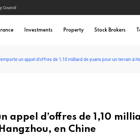
y Council
urance
Investments
Property
Stock Brokers
T
remporte un appel d’offres de 1,10 milliard de yuans pour un terrain à 
 appel d’offres de 1,10 milli
 Hangzhou, en Chine