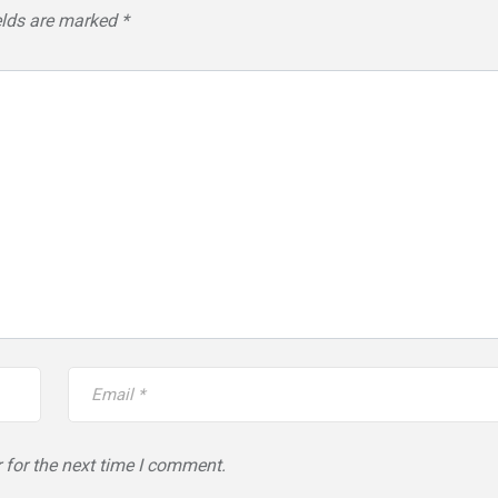
elds are marked
*
 for the next time I comment.