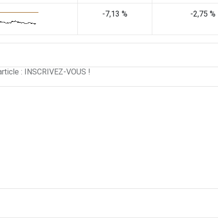
-7,13 %
-2,75 %
article : INSCRIVEZ-VOUS !