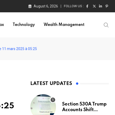
August 6, 2026
FOLLOW US :
ax
Technology
Wealth Management
-Le 11 mars 2025 à 05:25
LATEST UPDATES
Section 530A Trump
5:25
Accounts Shift