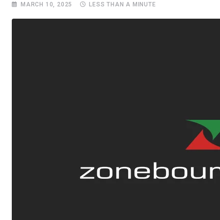
MARCH 10, 2025
LESS THAN A MINUTE