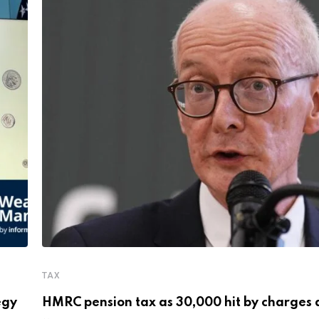
TAX
egy
HMRC pension tax as 30,000 hit by charges 