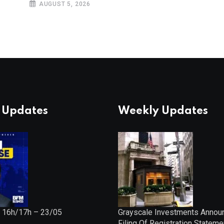
AUGUST 5, 2026
 Updates
Weekly Updates
 16h/17h – 23/05
Grayscale Investments Annou
Filing Of Registration Stateme