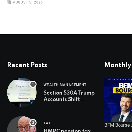
AUGUST 5, 2026
Recent Posts
Monthly
WEALTH MANAGEMENT
Section 530A Trump
Accounts Shift
Wealth Strategy
TAX
BFM Bourse :
HMRC pension tax