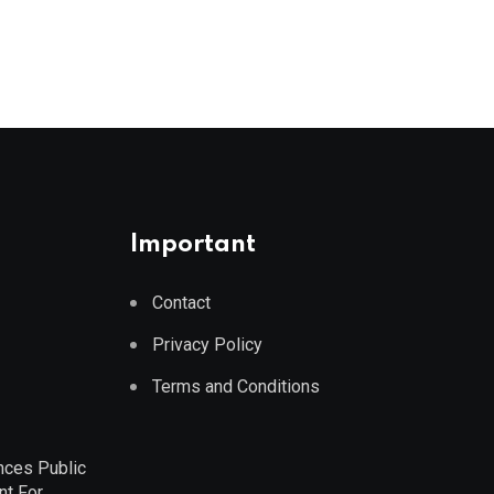
Important
Contact
Privacy Policy
Terms and Conditions
nces Public
nt For