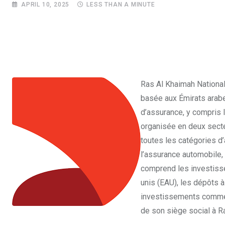
APRIL 10, 2025
LESS THAN A MINUTE
Ras Al Khaimah National
basée aux Émirats arabe
d’assurance, y compris 
organisée en deux secteu
toutes les catégories d’
l’assurance automobile,
comprend les investisse
unis (EAU), les dépôts 
investissements commerci
de son siège social à R