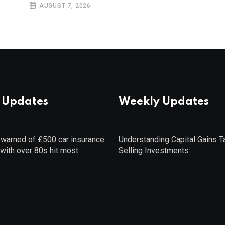
AUGUST 7, 2026
 Updates
Weekly Updates
 warned of £500 car insurance
Understanding Capital Gains 
 with over 80s hit most
Selling Investments