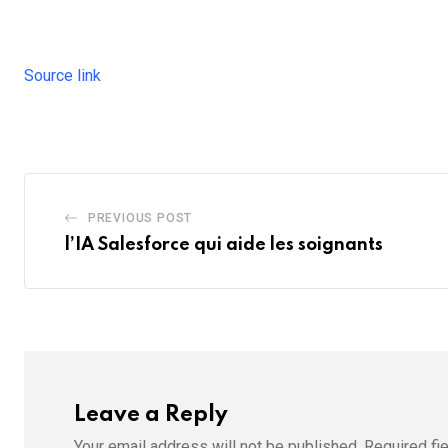
Source link
PREVIOUS POST
l’IA Salesforce qui aide les soignants
Leave a Reply
Your email address will not be published.
Required fi