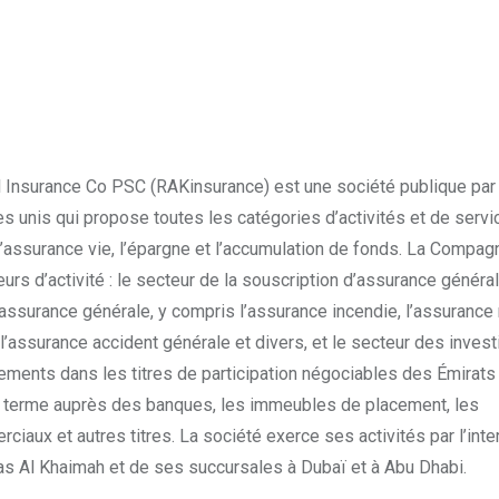
 Insurance Co PSC (RAKinsurance) est une société publique par
s unis qui propose toutes les catégories d’activités et de servi
l’assurance vie, l’épargne et l’accumulation de fonds. La Compag
rs d’activité : le secteur de la souscription d’assurance généra
assurance générale, y compris l’assurance incendie, l’assurance 
 l’assurance accident générale et divers, et le secteur des inve
ments dans les titres de participation négociables des Émirats
à terme auprès des banques, les immeubles de placement, les
aux et autres titres. La société exerce ses activités par l’inte
as Al Khaimah et de ses succursales à Dubaï et à Abu Dhabi.