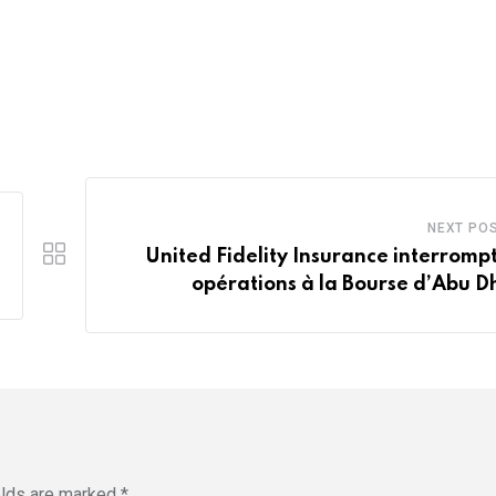
NEXT PO
United Fidelity Insurance interrompt
opérations à la Bourse d’Abu D
elds are marked
*