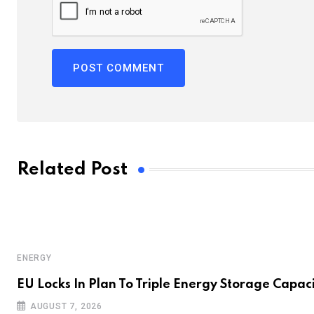
Related Post
ENERGY
e
EU Locks In Plan To Triple Energy Storage Capac
AUGUST 7, 2026