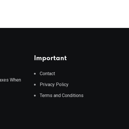
AUGUST 7, 2026
Important
Contact
Taxes When
Privacy Policy
Terms and Conditions