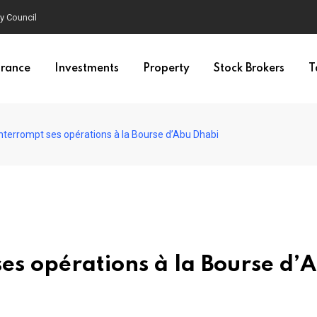
y Council
urance
Investments
Property
Stock Brokers
T
nterrompt ses opérations à la Bourse d’Abu Dhabi
es opérations à la Bourse d’