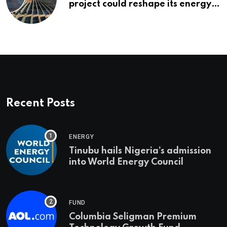
project could reshape its energy
landscape
Recent Posts
ENERGY
Tinubu hails Nigeria’s admission
into World Energy Council
FUND
Columbia Seligman Premium