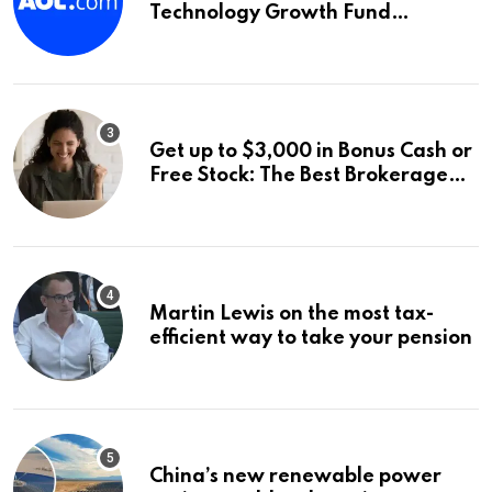
Technology Growth Fund
Announces a Third Quarter
Distribution: 9.25% Annual Rate
for IPO Investors
Get up to $3,000 in Bonus Cash or
Free Stock: The Best Brokerage
Bonuses of August 2026
Martin Lewis on the most tax-
efficient way to take your pension
China’s new renewable power