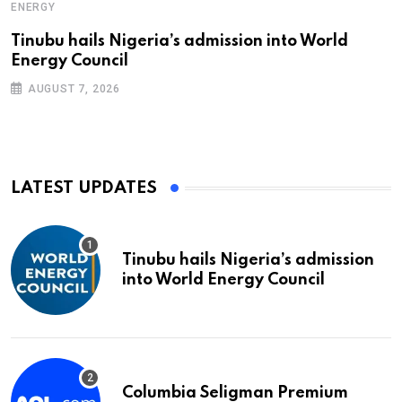
ENERGY
Tinubu hails Nigeria’s admission into World
Energy Council
AUGUST 7, 2026
LATEST UPDATES
Tinubu hails Nigeria’s admission
into World Energy Council
Columbia Seligman Premium