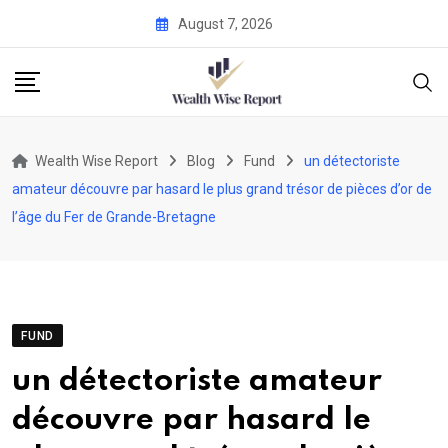
Skip
August 7, 2026
to
content
Wealth Wise Report
Blog
Fund
un détectoriste
amateur découvre par hasard le plus grand trésor de pièces d’or de
l’âge du Fer de Grande-Bretagne
FUND
un détectoriste amateur
découvre par hasard le