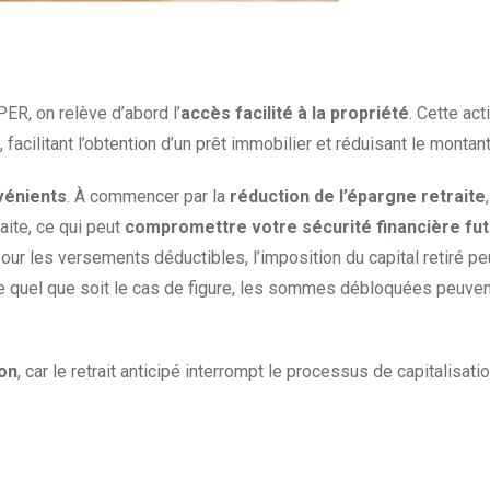
ER, on relève d’abord l’
accès facilité à la propriété
. Cette act
f, facilitant l’obtention d’un prêt immobilier et réduisant le montan
vénients
. À commencer par la
réduction de l’épargne retraite
raite, ce qui peut
compromettre votre sécurité financière fu
pour les versements déductibles, l’imposition du capital retiré pe
 que quel que soit le cas de figure, les sommes débloquées peuve
ion
, car le retrait anticipé interrompt le processus de capitalisati