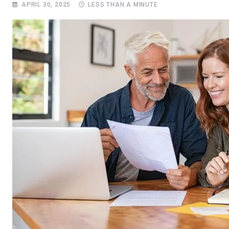
APRIL 30, 2025
LESS THAN A MINUTE