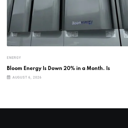
ENERGY
Bloom Energy Is Down 20% in a Month. Is
AUGUST 6, 2026