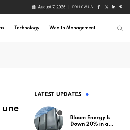
August 7, 2026
FOLLOW US :
ax
Technology
Wealth Management
LATEST UPDATES
, une
Bloom Energy Is
Down 20% in a