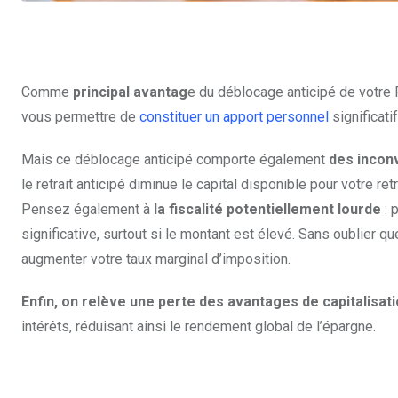
Comme
principal avantag
e du déblocage anticipé de votre P
vous permettre de
constituer un apport personnel
significati
Mais ce déblocage anticipé comporte également
des incon
le retrait anticipé diminue le capital disponible pour votre ret
Pensez également à
la fiscalité potentiellement lourde
: 
significative, surtout si le montant est élevé. Sans oublier
augmenter votre taux marginal d’imposition.​
Enfin, on relève une perte des avantages de capitalisat
intérêts, réduisant ainsi le rendement global de l’épargne.​