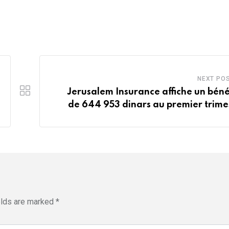
NEXT PO
Jerusalem Insurance affiche un béné
de 644 953 dinars au premier trime
elds are marked
*