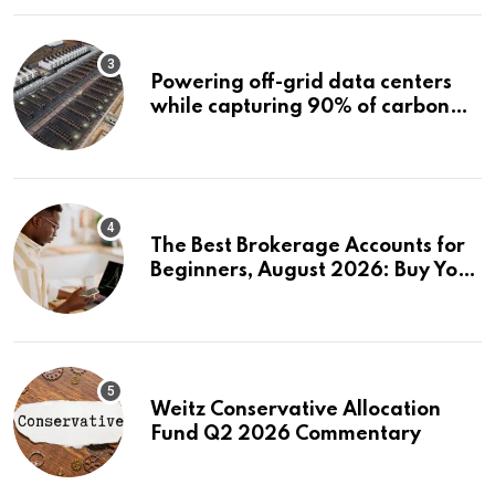
Powering off-grid data centers
while capturing 90% of carbon
emissions
The Best Brokerage Accounts for
Beginners, August 2026: Buy Your
First Stock in Under 10 Minutes
Weitz Conservative Allocation
Fund Q2 2026 Commentary