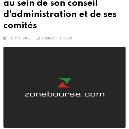
au sein de son conseil
d’administration et de ses
comités
JULY 4, 2025
2 MINUTES READ