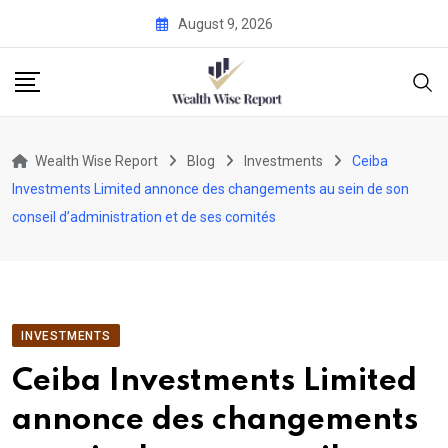
Skip
August 9, 2026
to
content
Wealth Wise Report
Blog
Investments
Ceiba
Investments Limited annonce des changements au sein de son
conseil d’administration et de ses comités
INVESTMENTS
Ceiba Investments Limited
annonce des changements