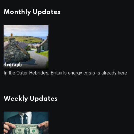
Monthly Updates
In the Outer Hebrides, Britain’s energy crisis is already here
Weekly Updates