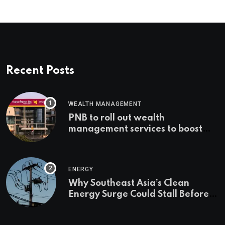
Recent Posts
WEALTH MANAGEMENT
PNB to roll out wealth
management services to boost
non-interest income | Banking
ENERGY
Why Southeast Asia’s Clean
Energy Surge Could Stall Before It
Starts