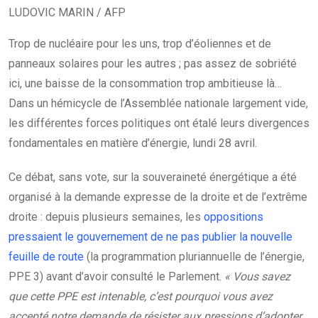
LUDOVIC MARIN / AFP
Trop de nucléaire pour les uns, trop d’éoliennes et de
panneaux solaires pour les autres ; pas assez de sobriété
ici, une baisse de la consommation trop ambitieuse là…
Dans un hémicycle de l’Assemblée nationale largement vide,
les différentes forces politiques ont étalé leurs divergences
fondamentales en matière d’énergie, lundi 28 avril.
Ce débat, sans vote, sur la souveraineté énergétique a été
organisé à la demande expresse de la droite et de l’extrême
droite : depuis plusieurs semaines, les
oppositions
pressaient le gouvernement de ne pas publier la nouvelle
feuille de route
(la programmation pluriannuelle de l’énergie,
PPE 3) avant d’avoir consulté le Parlement.
« Vous savez
que cette PPE est intenable, c’est pourquoi vous avez
accepté notre demande de résister aux pressions d’adopter