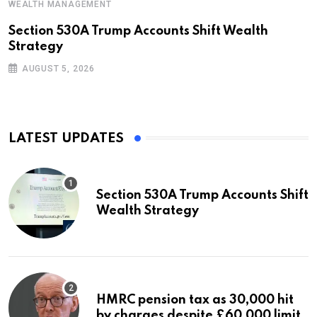
WEALTH MANAGEMENT
Section 530A Trump Accounts Shift Wealth
Strategy
AUGUST 5, 2026
LATEST UPDATES
Section 530A Trump Accounts Shift
Wealth Strategy
HMRC pension tax as 30,000 hit
by charges despite £60,000 limit