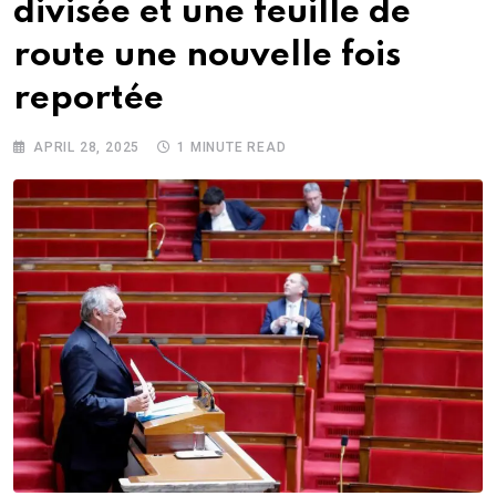
divisée et une feuille de
route une nouvelle fois
reportée
APRIL 28, 2025
1 MINUTE READ