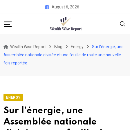
Skip
August 6, 2026
to
content
Wealth Wise Report
Blog
Energy
Sur l’énergie, une
Assemblée nationale divisée et une feuille de route une nouvelle
fois reportée
ENERGY
Sur l’énergie, une
Assemblée nationale