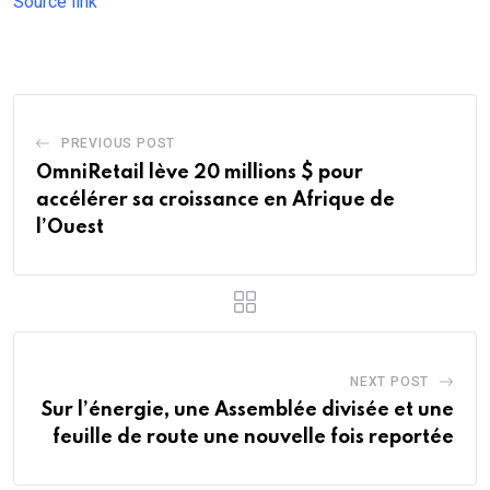
Source link
PREVIOUS POST
OmniRetail lève 20 millions $ pour
accélérer sa croissance en Afrique de
l’Ouest
NEXT POST
Sur l’énergie, une Assemblée divisée et une
feuille de route une nouvelle fois reportée